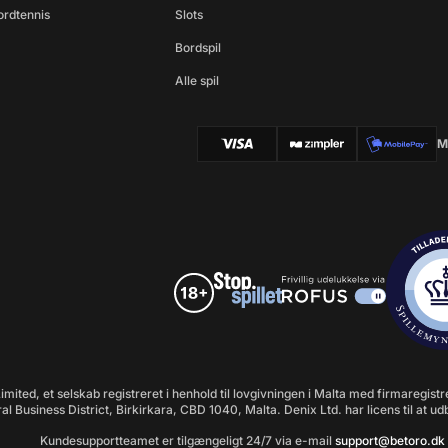
ordtennis
Slots
Bordspil
Alle spil
M
Limited, et selskab registreret i henhold til lovgivningen i Malta med firmareg
tral Business District, Birkirkara, CBD 1040, Malta. Denix Ltd. har licens til a
Kundesupportteamet er tilgængeligt 24/7 via e-mail
support@betoro.dk