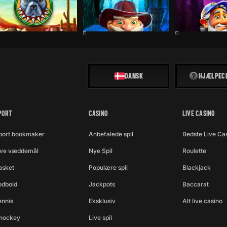
DEMO
DEMO
DEM
DEMO
DEMO
DEM
DANSK
HJÆLPEC
PORT
CASINO
LIVE CASINO
port bookmaker
Anbefalede spil
Bedste Live Ca
ive væddemål
Nye Spil
Roulette
asket
Populære spil
Blackjack
odbold
Jackpots
Baccarat
ennis
Eksklusiv
Alt live casino
shockey
Live spil