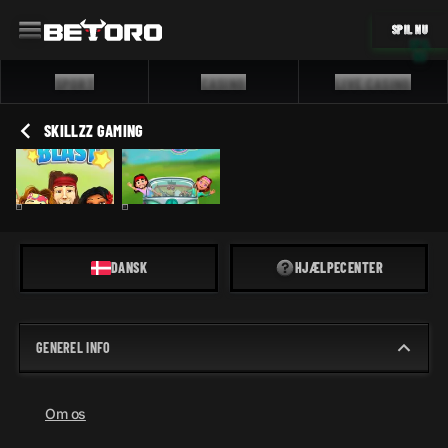
SPIL NU
SPORT
CASINO
LIVE CASINO
SKILLZZ GAMING
Fruit Blast
Hippie Days
DEMO
DEMO
DANSK
HJÆLPECENTER
GENEREL INFO
Om os