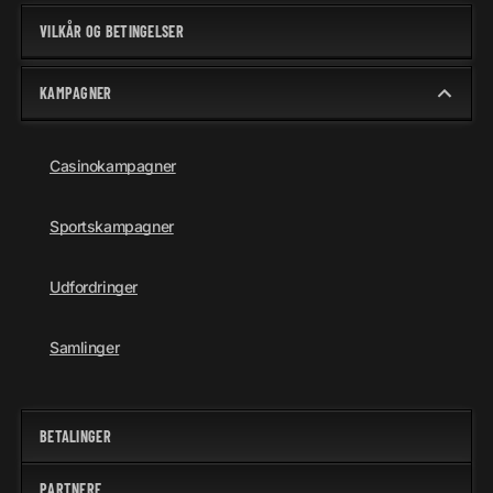
VILKÅR OG BETINGELSER
KAMPAGNER
Casinokampagner
Sportskampagner
Udfordringer
Samlinger
BETALINGER
PARTNERE