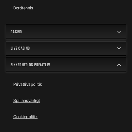
Bordtennis
CASINO
LIVE CASINO
SIKKERHED OG PRIVATLIV
Privatlivspolitik
Spil ansvarligt
Cookiepolitik