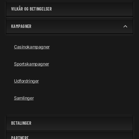
VILKÅR OG BETINGELSER
KAMPAGNER
Casinokampagner
Sportskampagner
Udfordringer
Samlinger
BETALINGER
PARTNERE