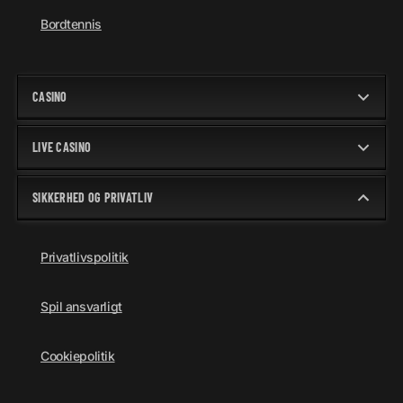
Bordtennis
CASINO
LIVE CASINO
SIKKERHED OG PRIVATLIV
Privatlivspolitik
Spil ansvarligt
Cookiepolitik