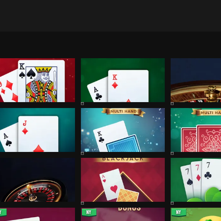
carat
Classic Blackjack
European Roulette
ntic City Blackjack
Multihand Vegas Strip Blackjack
Multihand Vegas Downto
DEMO
DEMO
DEM
ifire Roulette
Perfect Strategy Blackjack
Premier Blackjack with 
DEMO
DEMO
DEM
Y
NY
NY
sic Blackjack with Sweetheart 16
Classic Blackjack with Picture-Perfect Bonus
9 Pots of Gold Roulette