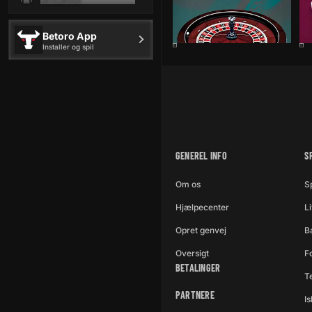
DEMO
Betoro App
Installer og spil
DEMO
GENEREL INFO
S
Om os
S
Hjælpecenter
L
Opret genvej
B
Oversigt
F
BETALINGER
T
PARTNERE
I