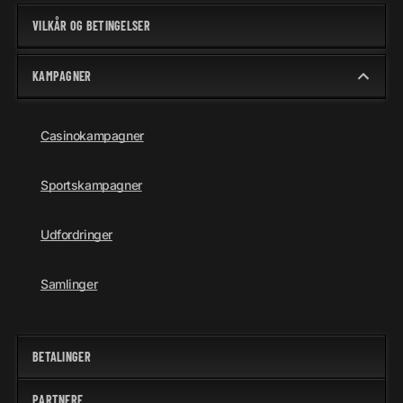
VILKÅR OG BETINGELSER
KAMPAGNER
Casinokampagner
Sportskampagner
Udfordringer
Samlinger
BETALINGER
PARTNERE