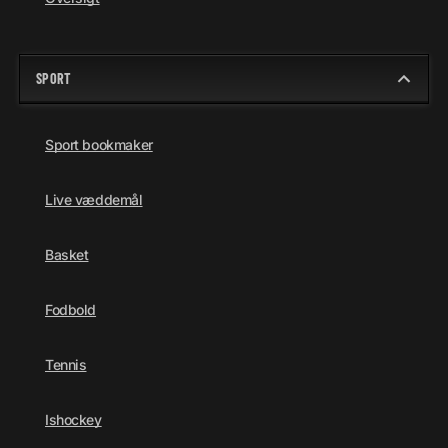
SPORT
Sport bookmaker
Live væddemål
Basket
Fodbold
Tennis
Ishockey